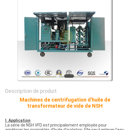
PLAN
DU
SITE
PRIVACY
POLICY
Description de produit
Machines de centrifugation d'huile de
transformateur de vide de NSH
I. Application
La série de NSH VFD est principalement employée pour
améliorer les propriétés d'huile d'isolation. Elle peut enlever l'eau