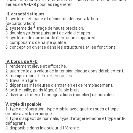
séries de
VFD-R
pour les régénérer.
III. caractéristiques
1. système efficace et décisif de déshydratation
(décarburation).
2. système de filtrage de haute précision.
3. double système puissant de vide d'étapes.
4. système de commande électrique d'appareil.
5. composants de haute qualité.
6. conception diverse dans les structures et les fonctions.
IV. bords de VFD
1. rendement élevé et efficacité.
2. augmentez la valeur de la tension claque considérablement.
3. manipulation et entretien faciles.
4. travail en ligne.
5. dépenses inférieures d'entretien et de remplacement.
6. petite taille, poids léger, à faible bruit
7. diverses tailles et configurations (bouclier) disponibles.
V. style disponible
1. type de réparation, type mobile avec quatre roues et type
mobile avec la remorque.
2. type d'aspect de normale, type d'étagère-bâche et type anti-
déflagrant.
3. disponible dans la couleur différente.