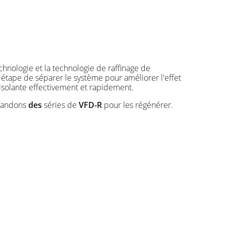
echnologie et la technologie de raffinage de
e étape de séparer le système pour améliorer l'effet
le isolante effectivement et rapidement.
mmandons
des
séries de
VFD-R
pour les régénérer.