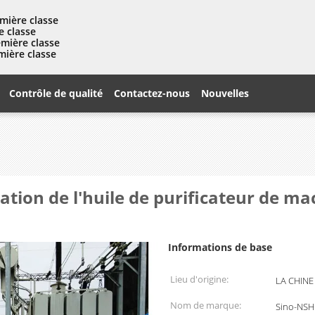
mière classe
e classe
emière classe
mière classe
Contrôle de qualité
Contactez-nous
Nouvelles
tion de l'huile de purificateur de ma
Informations de base
Lieu d'origine:
LA CHINE
Nom de marque:
Sino-NSH