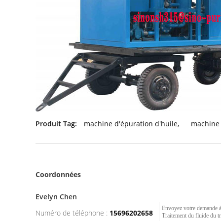
Produit Tag:
machine d'épuration d'huile
,
machine 
Coordonnées
Evelyn Chen
Numéro de téléphone :
15696202658