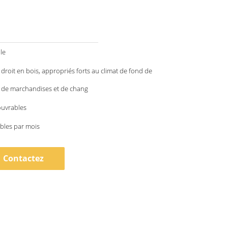
le
 droit en bois, appropriés forts au climat de fond de
 de marchandises et de chang
ouvrables
bles par mois
Contactez