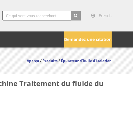
French
search
Demandez une citation
Aperçu
/
Produits
/
Épurateur d'huile d'isolation
chine Traitement du fluide du