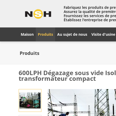
Fabriquez les produits de pre
Assurez la qualité de premièr
Fournissez les services de pr
Établissez l'entreprise de pre
Maison
Produits
Au sujet de nous
Visite d'usine
Produits
600LPH Dégazage sous vide Isola
transformateur compact