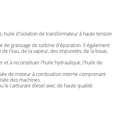
, huile d'isolation de transformateur à haute tension
le de graissage de turbine d'épuration. Il également
d de l'eau, de la vapeur, des impuretés, de la boue,
 et à reconstituer l'huile hydraulique, l'huile de
ilisée de moteur à combustion interne comprenant
ilisée des machines.
ou le carburant diesel avec de haute qualité.