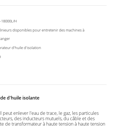
-18000L/H
énieurs disponibles pour entretenir des machines à
tranger
rateur d'huile d'isolation
D
e d'huile isolante
 peut enlever l'eau de trace, le gaz, les particules
ncteurs, des inducteurs mutuels, du câble et des
nte de transformateur à haute tension à haute tension