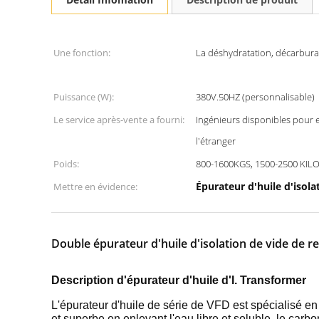
Une fonction:
La déshydratation, décarbura
Puissance (W):
380V.50HZ (personnalisable)
Le service après-vente a fourni:
Ingénieurs disponibles pour 
l'étranger
Poids:
800-1600KGS, 1500-2500 KI
Épurateur d'huile d'isol
Mettre en évidence:
Double épurateur d'huile d'isolation de vide de
Description d'épurateur d'huile d'I. Transformer
L'épurateur d'huile de série de VFD est spécialisé en 
et superbe en enlevant l'eau libre et soluble, le carbo