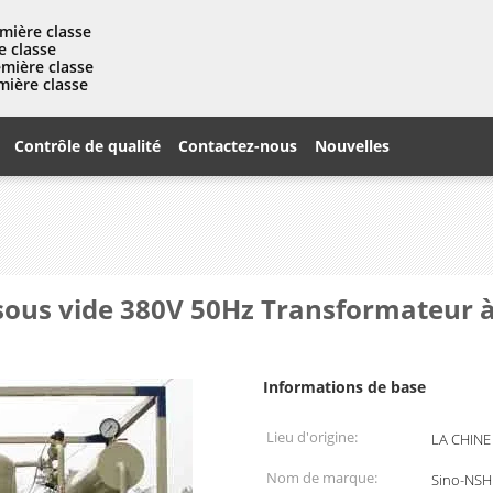
mière classe
e classe
emière classe
mière classe
Contrôle de qualité
Contactez-nous
Nouvelles
on sous vide 380V 50Hz Transformateur
Informations de base
Lieu d'origine:
LA CHINE
Nom de marque:
Sino-NSH