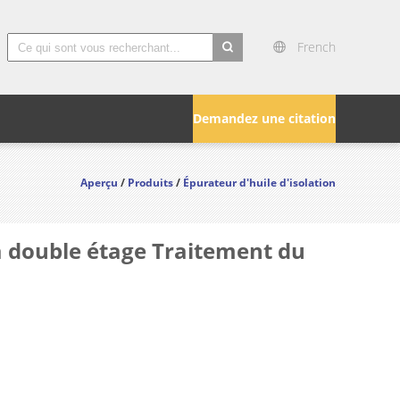
French
search
Demandez une citation
Aperçu
/
Produits
/
Épurateur d'huile d'isolation
 à double étage Traitement du