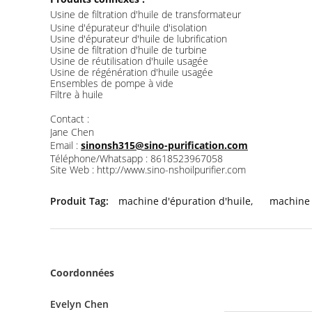
Usine de filtration d'huile de transformateur
Usine d'épurateur d'huile d'isolation
Usine d'épurateur d'huile de lubrification
Usine de filtration d'huile de turbine
Usine de réutilisation d'huile usagée
Usine de régénération d'huile usagée
Ensembles de pompe à vide
Filtre à huile
Contact :
Jane Chen
Email :
sinonsh315@sino-purification.com
Téléphone/Whatsapp : 8618523967058
Site Web : http://www.sino-nshoilpurifier.com
Produit Tag:
machine d'épuration d'huile
,
machine 
Coordonnées
Evelyn Chen