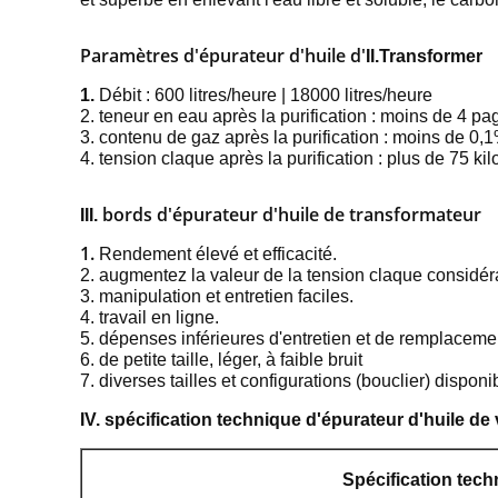
Paramètres
d'épurateur d'huile d'
II.Transformer
1.
Débit : 600 litres/heure | 18000 litres/heure
2. teneur en eau après la purification : moins de 4 p
3. contenu de gaz après la purification : moins de 0,
4. tension claque après la purification : plus de 75 kil
bords d'épurateur d'huile de transformateur
III.
1.
Rendement élevé et efficacité.
2. augmentez la valeur de la tension claque considé
3. manipulation et entretien faciles.
4. travail en ligne.
5. dépenses inférieures d'entretien et de remplaceme
6. de petite taille, léger, à faible bruit
7. diverses tailles et configurations (bouclier) disponi
IV. spécification technique d'épurateur d'huile de 
Spécification tech