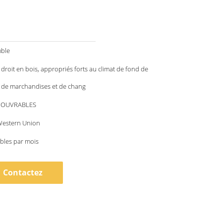
ble
 droit en bois, appropriés forts au climat de fond de
 de marchandises et de chang
S OUVRABLES
 Western Union
bles par mois
Contactez