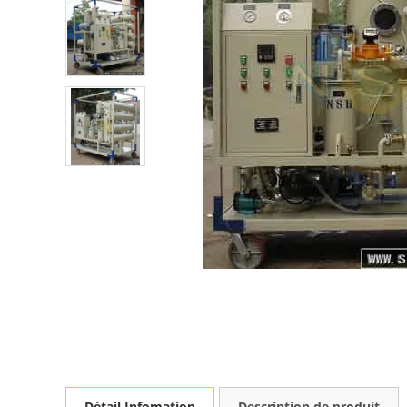
Détail Infomation
Description de produit