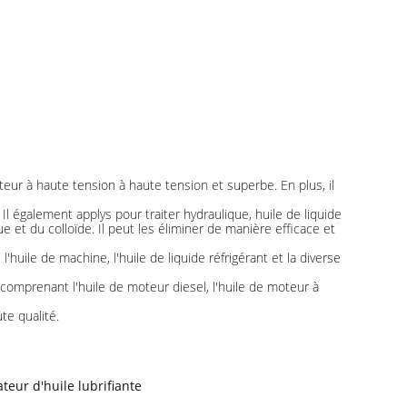
teur à haute tension à haute tension et superbe. En plus, il
Il également applys pour traiter hydraulique, huile de liquide
e et du colloïde. Il peut les éliminer de manière efficace et
l'huile de machine, l'huile de liquide réfrigérant et la diverse
comprenant l'huile de moteur diesel, l'huile de moteur à
te qualité.
teur d'huile lubrifiante