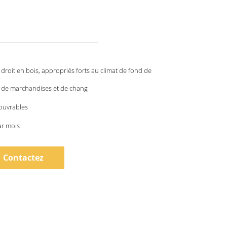
 droit en bois, appropriés forts au climat de fond de
 de marchandises et de chang
 ouvrables
ar mois
Contactez