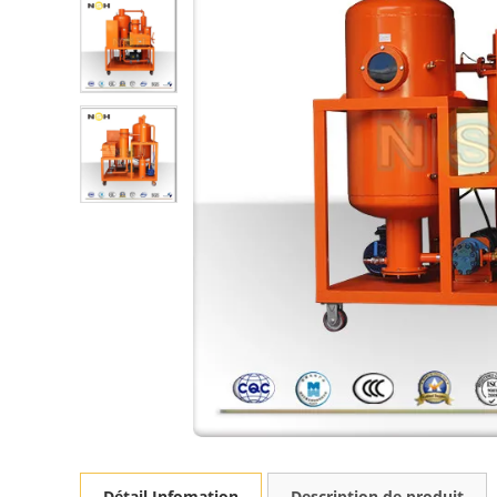
Détail Infomation
Description de produit