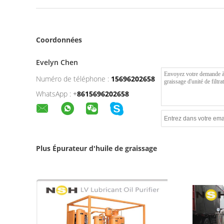
Coordonnées
Evelyn Chen
Numéro de téléphone :
15696202658
WhatsApp :
+
8615696202658
Plus Épurateur d'huile de graissage