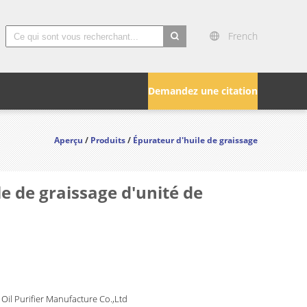
French
search
Demandez une citation
Aperçu
/
Produits
/
Épurateur d'huile de graissage
e de graissage d'unité de
Oil Purifier Manufacture Co.,Ltd