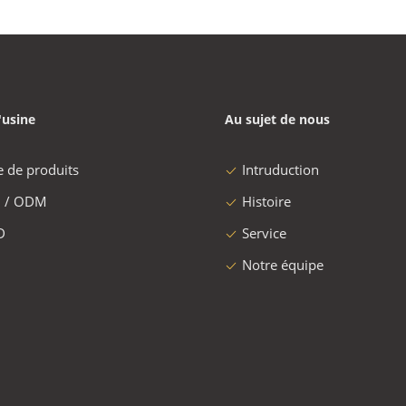
'usine
Au sujet de nous
e de produits
Intruduction
 / ODM
Histoire
D
Service
Notre équipe