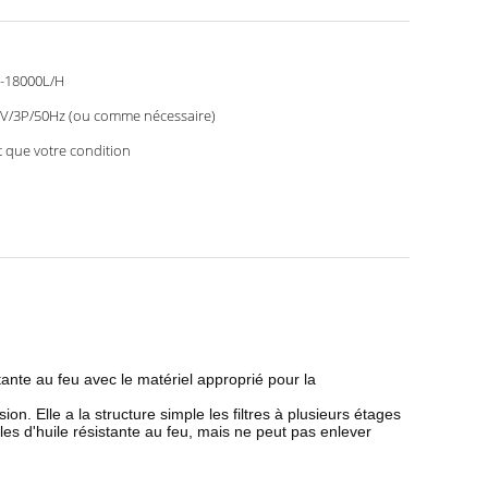
-18000L/H
V/3P/50Hz (ou comme nécessaire)
t que votre condition
stante au feu avec le matériel approprié pour la
on. Elle a la structure simple les filtres à plusieurs étages
les d'huile résistante au feu, mais ne peut pas enlever