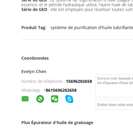
essence, et le pétrole hydraulique utilisé, l'autre huile de lu
Série de GED
: elle est employée pour réutiliser toutes sor
Produit Tag:
système de purification d'huile lubrifiant
Coordonnées
Evelyn Chen
Numéro de téléphone :
15696202658
WhatsApp :
+
8615696202658
Plus Épurateur d'huile de graissage