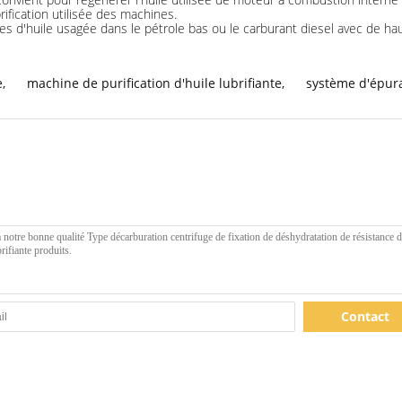
brification utilisée des machines.
tes d'huile usagée dans le pétrole bas ou le carburant diesel avec de hau
e
,
machine de purification d'huile lubrifiante
,
système d'épura
Contact