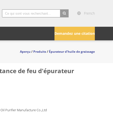
French
search
Demandez une citation
Aperçu
/
Produits
/
Épurateur d'huile de graissage
stance de feu d'épurateur
Oil Purifier Manufacture Co.,Ltd