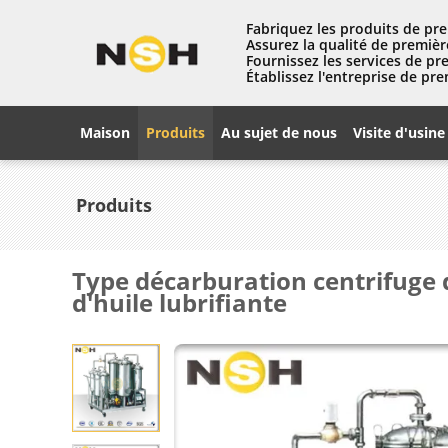
Fabriquez les produits de pre
Assurez la qualité de premièr
Fournissez les services de pr
Établissez l'entreprise de pre
Maison
Produits
Au sujet de nous
Visite d'usine
Produits
Type décarburation centrifuge 
d'huile lubrifiante