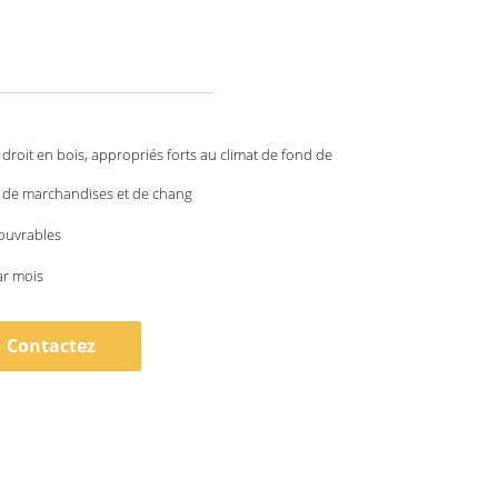
 droit en bois, appropriés forts au climat de fond de
 de marchandises et de chang
 ouvrables
ar mois
Contactez