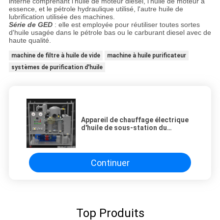
interne comprenant l'huile de moteur diesel, l'huile de moteur à
essence, et le pétrole hydraulique utilisé, l'autre huile de
lubrification utilisée des machines.
Série de GED
: elle est employée pour réutiliser toutes sortes
d'huile usagée dans le pétrole bas ou le carburant diesel avec de
haute qualité.
machine de filtre à huile de vide
machine à huile purificateur
systèmes de purification d'huile
Appareil de chauffage électrique
d'huile de sous-station du
transformateur 110KV de machine
diélectrique de purification 30
kilowatts
Continuer
Top Produits