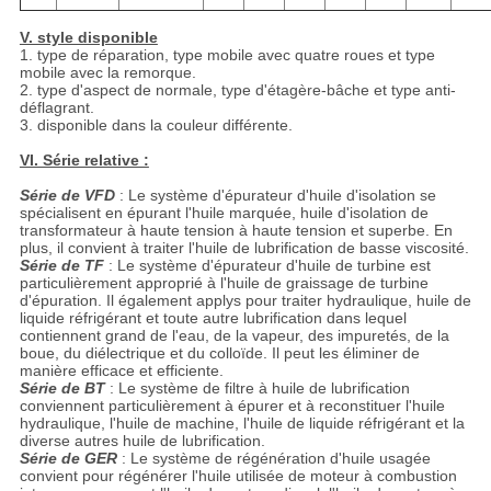
V. style disponible
1. type de réparation, type mobile avec quatre roues et type
mobile avec la remorque.
2. type d'aspect de normale, type d'étagère-bâche et type anti-
déflagrant.
3. disponible dans la couleur différente.
VI. Série relative :
Série de VFD
: Le système d'épurateur d'huile d'isolation se
spécialisent en épurant l'huile marquée, huile d'isolation de
transformateur à haute tension à haute tension et superbe. En
plus, il convient à traiter l'huile de lubrification de basse viscosité.
Série de TF
: Le système d'épurateur d'huile de turbine est
particulièrement approprié à l'huile de graissage de turbine
d'épuration. Il également applys pour traiter hydraulique, huile de
liquide réfrigérant et toute autre lubrification dans lequel
contiennent grand de l'eau, de la vapeur, des impuretés, de la
boue, du diélectrique et du colloïde. Il peut les éliminer de
manière efficace et efficiente.
Série de BT
: Le système de filtre à huile de lubrification
conviennent particulièrement à épurer et à reconstituer l'huile
hydraulique, l'huile de machine, l'huile de liquide réfrigérant et la
diverse autres huile de lubrification.
Série de GER
: Le système de régénération d'huile usagée
convient pour régénérer l'huile utilisée de moteur à combustion