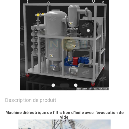
PLAN
DU
SITE
PRIVACY
POLICY
Description de produit
Machine diélectrique de filtration d'huile avec l'évacuation de
vide