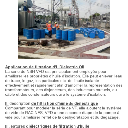
Application de filtration d'I. Dielectric Oil
La série de NSH VFD est principalement employée pour
améliorer les propriétés d'huile d'isolation. Elle peut enlever l'eau
de trace, le gaz, les particules etc. de l'huile isolante
effectivement et rapidement afin d'amplifier la représentation des
transformateurs, des disjoncteurs, des inducteurs mutuels, du
câble et des condensateurs qui a le système d'isolation.
II.
description
de filtration d'huile
de
diélectrique
Comparant pour modeler la série de VF, elle ajoutent le système
de vide de RACINES, VFD a une seconde étape de la pompe à
vide pour améliorer l'effet de la déshydratation et du dégazage.
III.
eatures
diélectriques de filtration
d'
huile