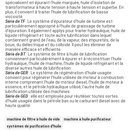
spécialisent en épurant l'huile marquée, huile d'isolation de
transformateur à haute tension à haute tension et superbe. En
plus, il convient à traiter l'huile de lubrification de basse
viscosité.
Série de TF
: Le système d'épurateur d'huile de turbine est
particulièrement approprié à l'huile de graissage de turbine
d'épuration. Il également applys pour traiter hydraulique, huile de
liquide réfrigérant et toute autre lubrification dans lequel
contiennent grand de l'eau, de la vapeur, des impuretés, de la
boue, du diélectrique et du colloïde. Il peut les éliminer de
manière efficace et efficiente.
Série de BT
: Le système de filtre à huile de lubrification
conviennent particulièrement à épurer et à reconstituer l'huile
hydraulique, l'huile de machine, l'huile de liquide réfrigérant et la
diverse autres huile de lubrification.
Série de GER
: Le système de régénération d'huile usagée
convient pour régénérer l'huile utilisée de moteur à combustion
interne comprenant l'huile de moteur diesel, l'huile de moteur à
essence, et le pétrole hydraulique utilisé, l'autre huile de
lubrification utilisée des machines.
Série de GED
: elle est employée pour réutiliser toutes sortes
d'huile usagée dans le pétrole bas ou le carburant diesel avec de
haute qualité.
machine de filtre à huile de vide
machine à huile purificateur
systèmes de purification d'huile