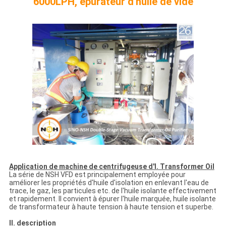
6000LPH, épurateur d'huile de vide
Application de machine de centrifugeuse d'I. Transformer Oil
La série de NSH VFD est principalement employée pour
améliorer les propriétés d'huile d'isolation en enlevant l'eau de
trace, le gaz, les particules etc. de l'huile isolante effectivement
et rapidement. Il convient à épurer l'huile marquée, huile isolante
de transformateur à haute tension à haute tension et superbe.
II. description