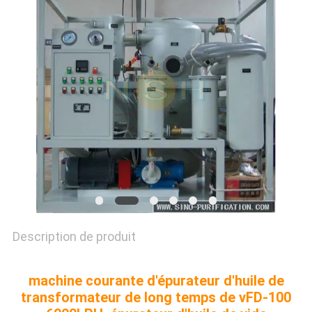
PLAN
DU
SITE
PRIVACY
POLICY
Description de produit
machine courante d'épurateur d'huile de
transformateur de long temps de vFD-100