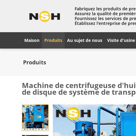
Fabriquez les produits de pre
Assurez la qualité de premièr
Fournissez les services de pr
Établissez l'entreprise de pre
Maison
Produits
Au sujet de nous
Visite d'usine
Produits
Machine de centrifugeuse d'huil
de disque de système de transp