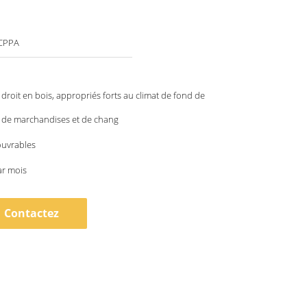
 CPPA
 droit en bois, appropriés forts au climat de fond de
 de marchandises et de chang
ouvrables
ar mois
Contactez