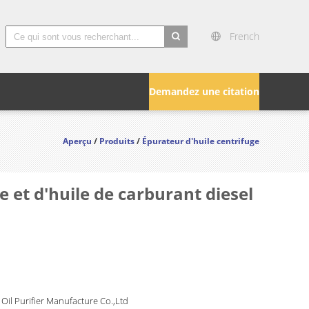
French
search
Demandez une citation
Aperçu
/
Produits
/
Épurateur d'huile centrifuge
 et d'huile de carburant diesel
Oil Purifier Manufacture Co.,Ltd