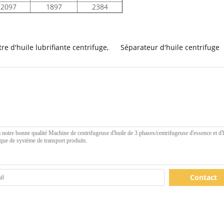
2097
1897
2384
ltre d'huile lubrifiante centrifuge
,
Séparateur d'huile centrifuge
Contact