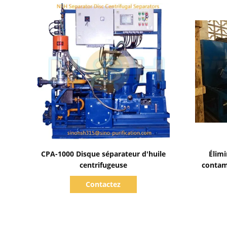
Afficher les détails
CPA-1000 Disque séparateur d'huile
Élimi
centrifugeuse
contami
car
Contactez