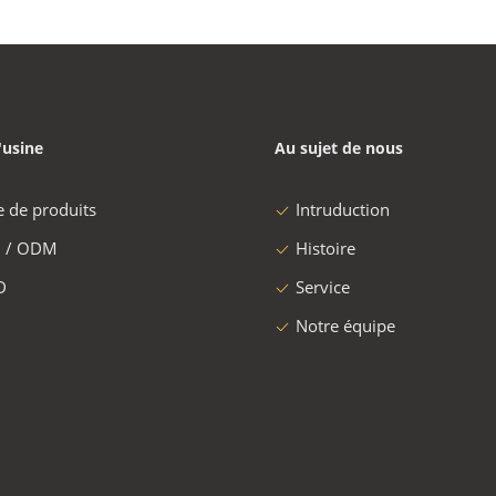
'usine
Au sujet de nous
e de produits
Intruduction
 / ODM
Histoire
D
Service
Notre équipe