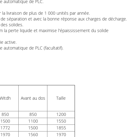
e automatique de PLC.
 la livraison de plus de 1 000 unités par année.
 de séparation et avec la bonne réponse aux charges de décharge.
des solides.
 la perte liquide et maximise l'épaississement du solide
e active.
automatique de PLC (facultatif).
Witdh
Avant au dos
Taille
850
850
1200
1500
1100
1550
1772
1500
1855
1970
1560
1970