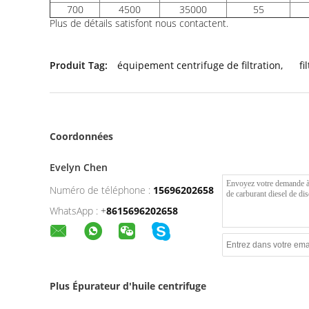
700
4500
35000
55
Plus de détails satisfont nous contactent.
Produit Tag:
équipement centrifuge de filtration
,
fi
Coordonnées
Evelyn Chen
Numéro de téléphone :
15696202658
WhatsApp :
+
8615696202658
Plus Épurateur d'huile centrifuge