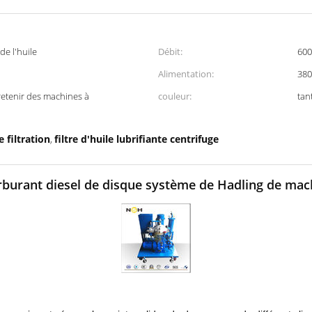
de l'huile
Débit:
600
Alimentation:
380
etenir des machines à
couleur:
tan
 filtration
filtre d'huile lubrifiante centrifuge
,
arburant diesel de disque système de Hadling de mac