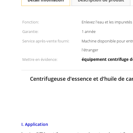
Fonction:
Enlevez l'eau et les impuretés 
Garantie:
1 année
Service après-vente fourni:
Machine disponible pour entr
l'étranger
équipement centrifuge de
Mettre en évidence:
Centrifugeuse d'essence et d'huile de c
I. Application