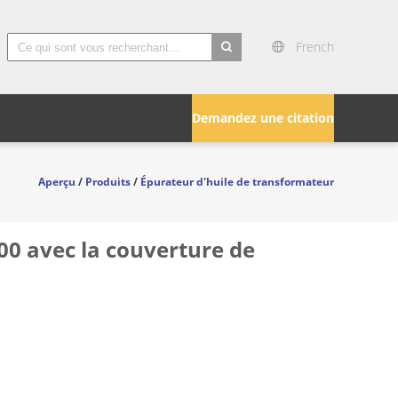
French
search
Demandez une citation
Aperçu
/
Produits
/
Épurateur d'huile de transformateur
00 avec la couverture de