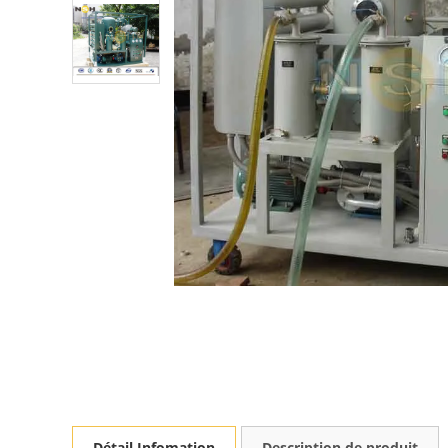
Détail Infomation
Description de produit