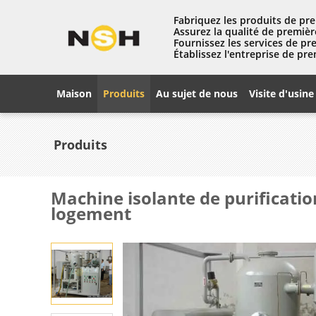
Fabriquez les produits de pre
Assurez la qualité de premièr
Fournissez les services de pr
Établissez l'entreprise de pre
Maison
Produits
Au sujet de nous
Visite d'usine
Produits
Machine isolante de purificatio
logement