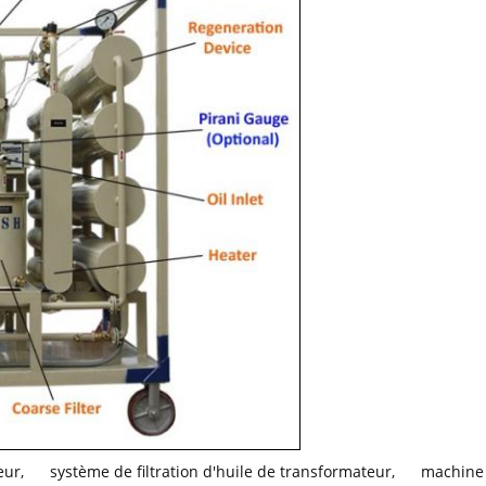
eur
,
système de filtration d'huile de transformateur
,
machine 