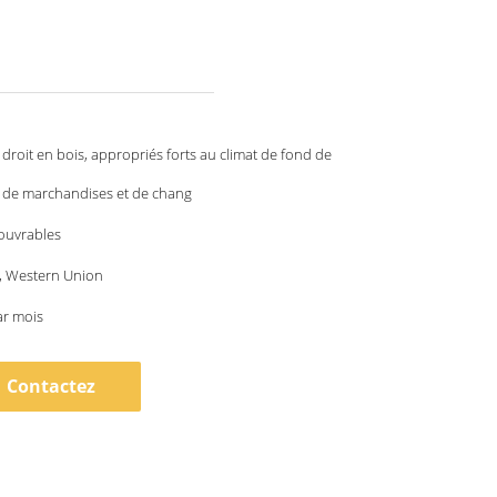
 droit en bois, appropriés forts au climat de fond de
 de marchandises et de chang
 ouvrables
 T, Western Union
ar mois
Contactez