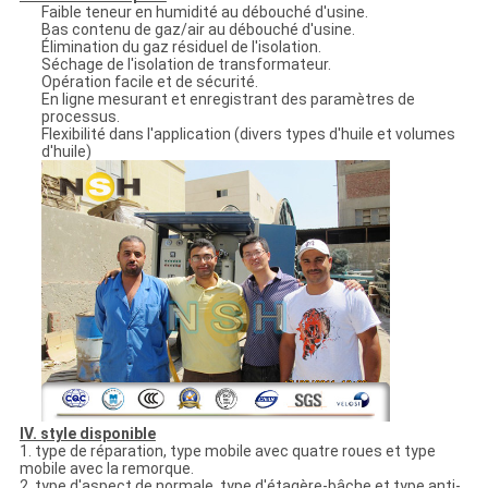
Faible teneur en humidité au débouché d'usine.
Bas contenu de gaz/air au débouché d'usine.
Élimination du gaz résiduel de l'isolation.
Séchage de l'isolation de transformateur.
Opération facile et de sécurité.
En ligne mesurant et enregistrant des paramètres de
processus.
Flexibilité dans l'application (divers types d'huile et volumes
d'huile)
IV. style disponible
1. type de réparation, type mobile avec quatre roues et type
mobile avec la remorque.
2. type d'aspect de normale, type d'étagère-bâche et type anti-