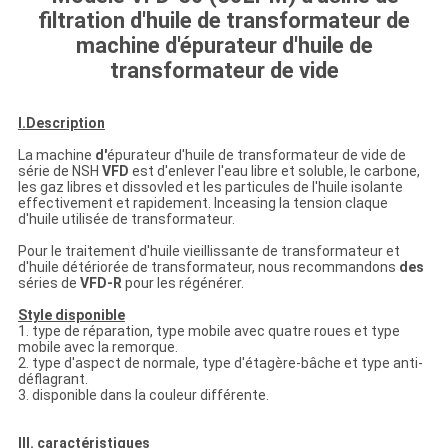
filtration d'huile de transformateur de
machine d'épurateur d'huile de
transformateur de vide
I.Description
La machine
d'
épurateur d'huile de transformateur de vide de
série de NSH
VFD
est d'enlever l'eau libre et soluble, le carbone,
les gaz libres et dissovled et les particules de l'huile isolante
effectivement et rapidement. Inceasing la tension claque
d'huile utilisée de transformateur.
Pour le traitement d'huile vieillissante de transformateur et
d'huile détériorée de transformateur, nous recommandons
des
séries de
VFD-R
pour les régénérer.
Style disponible
1. type de réparation, type mobile avec quatre roues et type
mobile avec la remorque.
2. type d'aspect de normale, type d'étagère-bâche et type anti-
déflagrant.
3. disponible dans la couleur différente.
III. caractéristiques