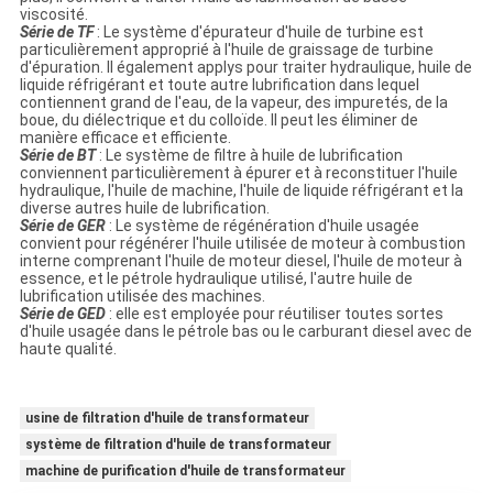
viscosité.
Série de TF
: Le système d'épurateur d'huile de turbine est
particulièrement approprié à l'huile de graissage de turbine
d'épuration. Il également applys pour traiter hydraulique, huile de
liquide réfrigérant et toute autre lubrification dans lequel
contiennent grand de l'eau, de la vapeur, des impuretés, de la
boue, du diélectrique et du colloïde. Il peut les éliminer de
manière efficace et efficiente.
Série de BT
: Le système de filtre à huile de lubrification
conviennent particulièrement à épurer et à reconstituer l'huile
hydraulique, l'huile de machine, l'huile de liquide réfrigérant et la
diverse autres huile de lubrification.
Série de GER
: Le système de régénération d'huile usagée
convient pour régénérer l'huile utilisée de moteur à combustion
interne comprenant l'huile de moteur diesel, l'huile de moteur à
essence, et le pétrole hydraulique utilisé, l'autre huile de
lubrification utilisée des machines.
Série de GED
: elle est employée pour réutiliser toutes sortes
d'huile usagée dans le pétrole bas ou le carburant diesel avec de
haute qualité.
usine de filtration d'huile de transformateur
système de filtration d'huile de transformateur
machine de purification d'huile de transformateur