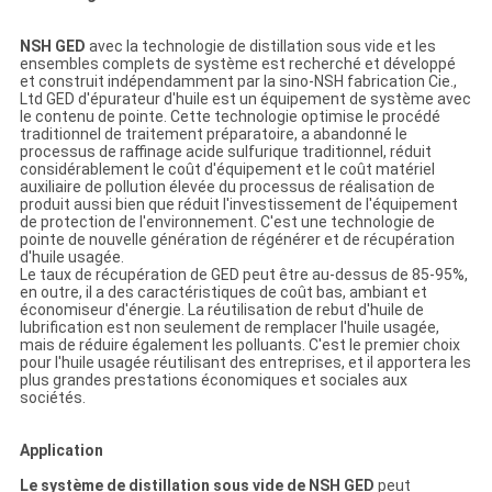
NSH GED
avec la technologie de distillation sous vide et les
ensembles complets de système est recherché et développé
et construit indépendamment par la sino-NSH fabrication Cie.,
Ltd GED d'épurateur d'huile est un équipement de système avec
le contenu de pointe. Cette technologie optimise le procédé
traditionnel de traitement préparatoire, a abandonné le
processus de raffinage acide sulfurique traditionnel, réduit
considérablement le coût d'équipement et le coût matériel
auxiliaire de pollution élevée du processus de réalisation de
produit aussi bien que réduit l'investissement de l'équipement
de protection de l'environnement. C'est une technologie de
pointe de nouvelle génération de régénérer et de récupération
d'huile usagée.
Le taux de récupération de GED peut être au-dessus de 85-95%,
en outre, il a des caractéristiques de coût bas, ambiant et
économiseur d'énergie. La réutilisation de rebut d'huile de
lubrification est non seulement de remplacer l'huile usagée,
mais de réduire également les polluants. C'est le premier choix
pour l'huile usagée réutilisant des entreprises, et il apportera les
plus grandes prestations économiques et sociales aux
sociétés.
Application
Le système de distillation sous vide de NSH GED
peut