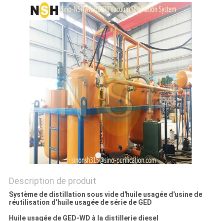
PLAN
DU
SITE
PRIVACY
POLICY
Description de produit
Système de distillation sous vide d'huile usagée d'usine de
réutilisation d'huile usagée de série de GED
Huile usagée de GED-WD à la distillerie diesel