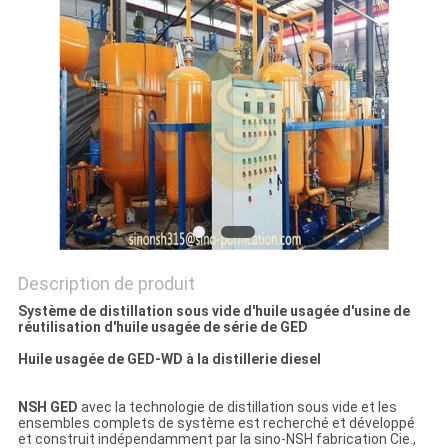
PLAN
DU
SITE
PRIVACY
POLICY
Description de produit
Système de distillation sous vide d'huile usagée d'usine de
réutilisation d'huile usagée de série de GED
Huile usagée de GED-WD à la distillerie diesel
NSH GED
avec la technologie de distillation sous vide et les
ensembles complets de système est recherché et développé
et construit indépendamment par la sino-NSH fabrication Cie.,