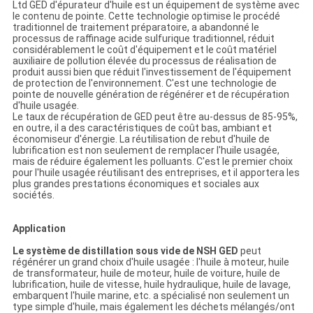
Ltd GED d'épurateur d'huile est un équipement de système avec
le contenu de pointe. Cette technologie optimise le procédé
traditionnel de traitement préparatoire, a abandonné le
processus de raffinage acide sulfurique traditionnel, réduit
considérablement le coût d'équipement et le coût matériel
auxiliaire de pollution élevée du processus de réalisation de
produit aussi bien que réduit l'investissement de l'équipement
de protection de l'environnement. C'est une technologie de
pointe de nouvelle génération de régénérer et de récupération
d'huile usagée.
Le taux de récupération de GED peut être au-dessus de 85-95%,
en outre, il a des caractéristiques de coût bas, ambiant et
économiseur d'énergie. La réutilisation de rebut d'huile de
lubrification est non seulement de remplacer l'huile usagée,
mais de réduire également les polluants. C'est le premier choix
pour l'huile usagée réutilisant des entreprises, et il apportera les
plus grandes prestations économiques et sociales aux
sociétés.
Application
Le système de distillation sous vide de NSH GED
peut
régénérer un grand choix d'huile usagée : l'huile à moteur, huile
de transformateur, huile de moteur, huile de voiture, huile de
lubrification, huile de vitesse, huile hydraulique, huile de lavage,
embarquent l'huile marine, etc. a spécialisé non seulement un
type simple d'huile, mais également les déchets mélangés/ont