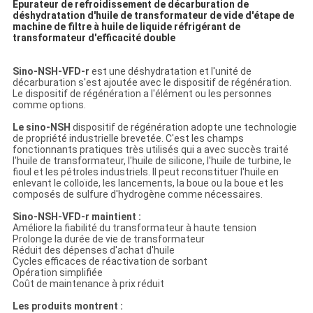
Épurateur de refroidissement de décarburation de
déshydratation d'huile de transformateur de vide d'étape de
machine de filtre à huile de liquide réfrigérant de
transformateur d'efficacité double
Sino-NSH-VFD-r
est une déshydratation et l'unité de
décarburation s'est ajoutée avec le dispositif de régénération.
Le dispositif de régénération a l'élément ou les personnes
comme options.
Le sino-NSH
dispositif de régénération adopte une technologie
de propriété industrielle brevetée. C'est les champs
fonctionnants pratiques très utilisés qui a avec succès traité
l'huile de transformateur, l'huile de silicone, l'huile de turbine, le
fioul et les pétroles industriels. Il peut reconstituer l'huile en
enlevant le colloïde, les lancements, la boue ou la boue et les
composés de sulfure d'hydrogène comme nécessaires.
Sino-NSH-VFD-r maintient :
Améliore la fiabilité du transformateur à haute tension
Prolonge la durée de vie de transformateur
Réduit des dépenses d'achat d'huile
Cycles efficaces de réactivation de sorbant
Opération simplifiée
Coût de maintenance à prix réduit
Les produits montrent :