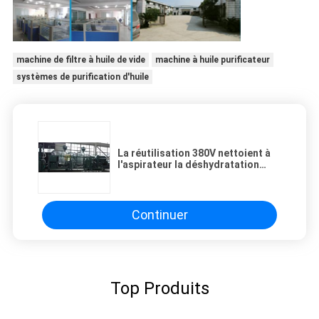
machine de filtre à huile de vide
machine à huile purificateur
systèmes de purification d'huile
La réutilisation 380V nettoient à
l'aspirateur la déshydratation
d'épurateur d'huile dégazant
DN25
Continuer
Top Produits