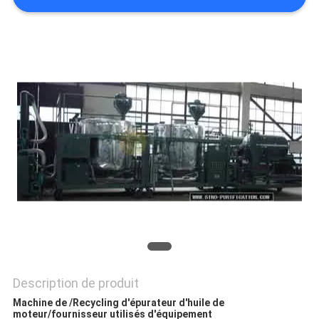
PLAN
DU
SITE
PRIVACY
POLICY
Description de produit
Machine de /Recycling d'épurateur d'huile de
moteur/fournisseur utilisés d'équipement