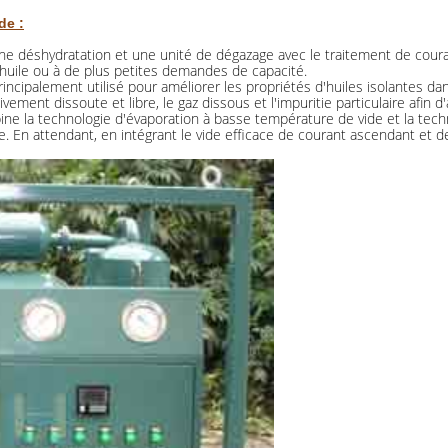
de :
une déshydratation et une unité de dégazage avec le traitement de coura
'huile ou à de plus petites demandes de capacité.
rincipalement utilisé pour améliorer les propriétés d'huiles isolantes da
tivement dissoute et libre, le gaz dissous et l'impuritie particulaire afin
ne la technologie d'évaporation à basse température de vide et la techno
ile. En attendant, en intégrant le vide efficace de courant ascendant et