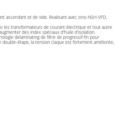
nt ascendant et de vide. Rivalisant avec sino-NSH-VFD,
ns les transformateurs de courant électrique et tout autre
 d'augmenter des index spéciaux d'huile d'isolation.
logie delaminating de filtre de progressif-fin pour
 de double-étape, la tension claque est fortement améliorée,