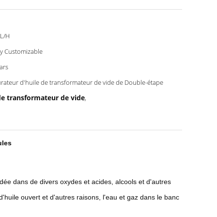
L/H
ly Customizable
ars
rateur d'huile de transformateur de vide de Double-étape
de transformateur de vide
,
ules
dée dans de divers oxydes et acides, alcools et d'autres
d'huile ouvert et d'autres raisons, l'eau et gaz dans le banc