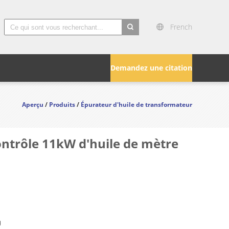
French
search
Demandez une citation
Aperçu
/
Produits
/
Épurateur d'huile de transformateur
contrôle 11kW d'huile de mètre
H