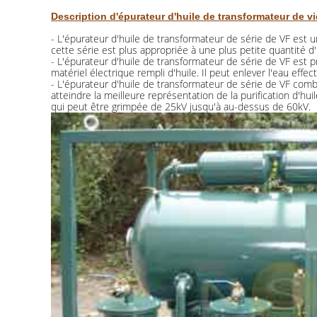
Description d'épurateur d'huile de transformateur de vi
- L'épurateur d'huile de transformateur de série de VF est 
cette série est plus appropriée à une plus petite quantité d
- L'épurateur d'huile de transformateur de série de VF est p
matériel électrique rempli d'huile. Il peut enlever l'eau effec
- L'épurateur d'huile de transformateur de série de VF combi
atteindre la meilleure représentation de la purification d'hu
qui peut être grimpée de 25kV jusqu'à au-dessus de 60kV.