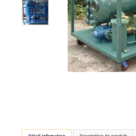
Détail Infomation
Description de produit