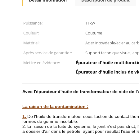
Puissance:
11kW
Couleur:
Coutume
Matériel:
Acier inoxydable/acier au ca
Après service de garantie ::
Support technique visuel, app
Épurateur d'huile multifonct
Mettre en évidence:
Épurateur d'huile inclus de v
Avec l'épurateur d'huile de transformateur de vide de 
La raison de la contamination :
1.
De l'huile de transformateur sous l'action du contact th
formes de gomme insoluble.
2. En raison de la fuite du système, le joint n'est pas stric
à dossier d'air dans le pétrole, ayant pour résultat l'eau et l