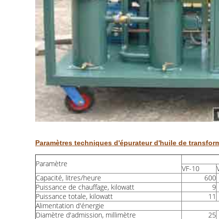
Paramètres techniques d'épurateur d'huile de transform
Paramètre
VF-10
Capacité, litres/heure
600
Puissance de chauffage, kilowatt
9
Puissance totale, kilowatt
11
Alimentation d'énergie
Diamètre d'admission, millimètre
25