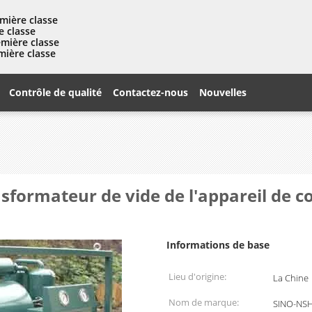
mière classe
e classe
emière classe
mière classe
Contrôle de qualité
Contactez-nous
Nouvelles
nsformateur de vide de l'appareil de 
Informations de base
Lieu d'origine:
La Chine
Nom de marque:
SINO-NS