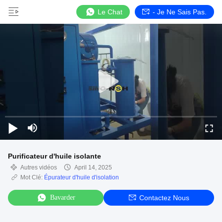
Le Chat
- Je Ne Sais Pas.
Purificateur d'huile isolante
Autres vidéos
April 14, 2025
Mot Clé:
Épurateur d'huile d'isolation
Bavarder
Contactez Nous