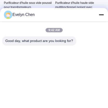
Purificateur d'huile sous vide poussé
Purificateur d'huile haute vide
pour transformateurs
multifonctionnel isolant avec
remplissage, déshydratation et
Épurateur D'huile De Vide
Épurateur D'huile De Vide
Evelyn Chen
dégazage
January 28, 2026
December 15, 2025
9:42 AM
Good day, what product are you looking for?
00:16
00:04
Purificateur d'huile de transformateur
Épurateur d'huile de transformateur
sous vide à deux étages pour
de vide de Double-étape
déshydratation et dégazage
Épurateur D'huile De
Autres Vidéos
Transformateur
May 07, 2025
November 23, 2025
00:06
00:15
Purificateur d'huile de transformateur
Entretien de sous-station de